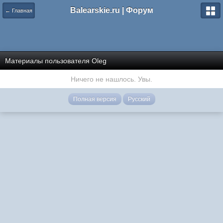
Balearskie.ru | Форум
← Главная
Материалы пользователя Oleg
Ничего не нашлось. Увы.
Полная версия
Русский