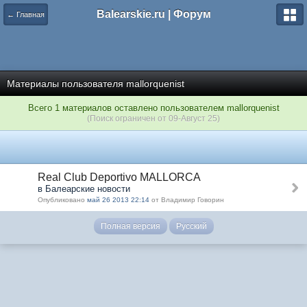
Balearskie.ru | Форум
← Главная
Материалы пользователя mallorquenist
Всего 1 материалов оставлено пользователем mallorquenist
(Поиск ограничен от 09-Август 25)
Real Club Deportivo MALLORCA
в Балеарские новости
Опубликовано
май 26 2013 22:14
от Владимир Говорин
Полная версия
Русский