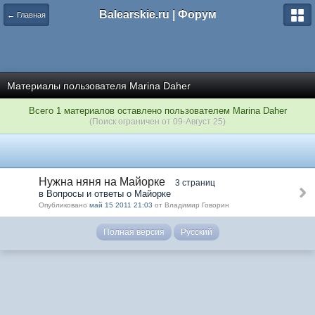
Balearskie.ru | Форум
← Главная
Материалы пользователя Marina Daher
Всего 1 материалов оставлено пользователем Marina Daher
(Поиск ограничен от 09-Август 25)
Нужна няня на Майорке
3 страниц
в Вопросы и ответы о Майорке
Опубликовано
май 15 2011 21:03
от Владимир Говорин
Полная версия
Русский