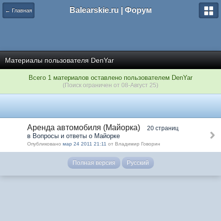
Balearskie.ru | Форум
← Главная
Материалы пользователя DenYar
Всего 1 материалов оставлено пользователем DenYar
(Поиск ограничен от 08-Август 25)
Аренда автомобиля (Майорка)
20 страниц
в Вопросы и ответы о Майорке
Опубликовано
мар 24 2011 21:11
от Владимир Говорин
Полная версия
Русский