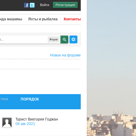
Войти
Регистрация
нда машины
Яхты и рыбалка
Контакты
Форм
Новое на форуме
ПОРЯДОК
ТРАМ
Турист Виктория Годжан
06 авг 2021