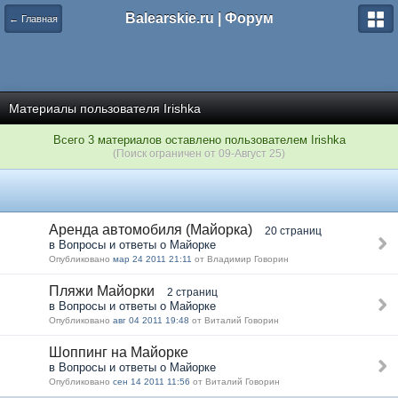
Balearskie.ru | Форум
← Главная
Материалы пользователя Irishka
Всего 3 материалов оставлено пользователем Irishka
(Поиск ограничен от 09-Август 25)
Аренда автомобиля (Майорка)
20 страниц
в Вопросы и ответы о Майорке
Опубликовано
мар 24 2011 21:11
от Владимир Говорин
Пляжи Майорки
2 страниц
в Вопросы и ответы о Майорке
Опубликовано
авг 04 2011 19:48
от Виталий Говорин
Шоппинг на Майорке
в Вопросы и ответы о Майорке
Опубликовано
сен 14 2011 11:56
от Виталий Говорин