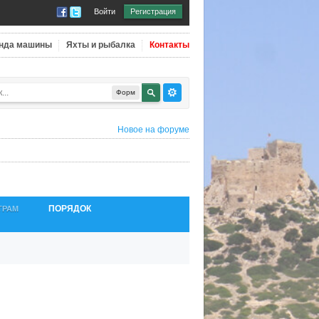
Войти
Регистрация
нда машины
Яхты и рыбалка
Контакты
Форм
Новое на форуме
ПОРЯДОК
ТРАМ