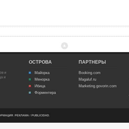
ОСТРОВА
ПАРТНЕРЫ
ов и
Майорка
Booking.com
ца и
Менорка
Magaluf.ru
Ибица
Marketing.govorin.com
Форментера
ОРМАЦИЯ
.
РЕКЛАМА
/
PUBLICIDAD
.