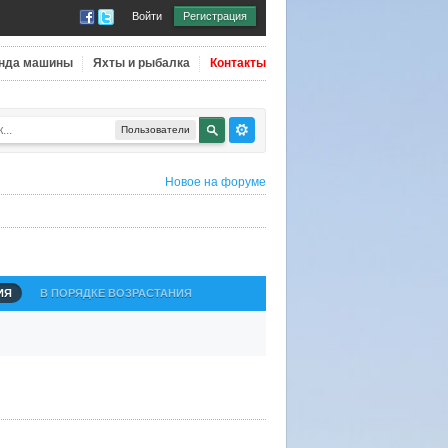
Войти
Регистрация
нда машины
Яхты и рыбалка
Контакты
Пользователи
Новое на форуме
ИЯ
В ПОРЯДКЕ ВОЗРАСТАНИЯ