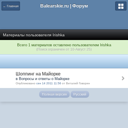
Balearskie.ru | Форум
← Главная
Материалы пользователя Irishka
Всего 1 материалов оставлено пользователем Irishka
(Поиск ограничен от 10-Август 25)
Шоппинг на Майорке
в Вопросы и ответы о Майорке
Опубликовано
сен 14 2011 11:56
от Виталий Говорин
Полная версия
Русский