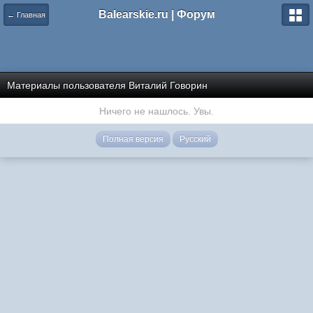
Balearskie.ru | Форум
← Главная
Материалы пользователя Виталий Говорин
Ничего не нашлось. Увы.
Полная версия
Русский