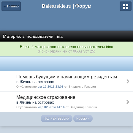
Balearskie.ru | Форум
← Главная
Материалы пользователя irina
Всего 2 материалов оставлено пользователем irina
(Поиск ограничен от 06-Август 25)
Помощь будущим и начинающим резидентам
в Жизнь на островах
Опубликовано
окт 16 2013 23:03
от Владимир Говорин
Медицинское страхование
в Жизнь на островах
Опубликовано
мар 02 2014 14:16
от Владимир Говорин
Полная версия
Русский