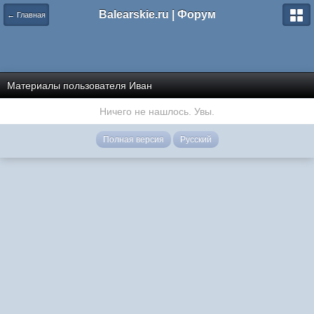
Balearskie.ru | Форум
← Главная
Материалы пользователя Иван
Ничего не нашлось. Увы.
Полная версия
Русский