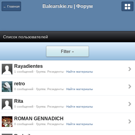
Balearskie.ru | Форум
← Главная
Список пользователей
Filter »
Rayadientes
1 сообщений · Группа: Резиденты ·
Найти материалы
retro
0 сообщений · Группа: Резиденты ·
Найти материалы
Rita
0 сообщений · Группа: Резиденты ·
Найти материалы
ROMAN GENNADICH
0 сообщений · Группа: Резиденты ·
Найти материалы