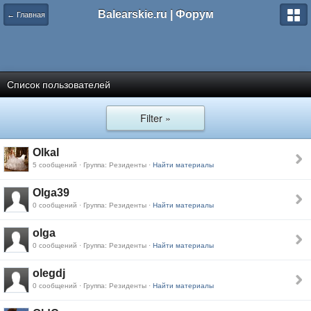
Balearskie.ru | Форум
← Главная
Список пользователей
Filter »
Olkal
5 сообщений · Группа: Резиденты ·
Найти материалы
Olga39
0 сообщений · Группа: Резиденты ·
Найти материалы
olga
0 сообщений · Группа: Резиденты ·
Найти материалы
olegdj
0 сообщений · Группа: Резиденты ·
Найти материалы