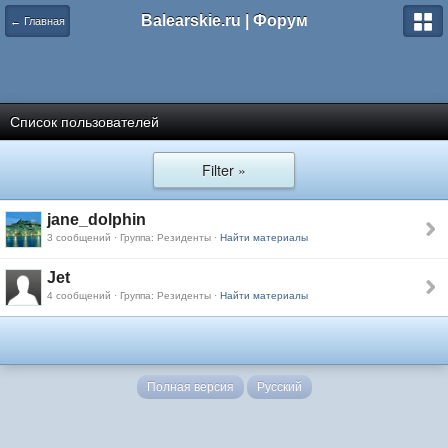
Balearskie.ru | Форум
← Главная
Список пользователей
Filter »
jane_dolphin
3 сообщений · Группа: Резиденты ·
Найти материалы
Jet
4 сообщений · Группа: Резиденты ·
Найти материалы
Полная версия
Русский