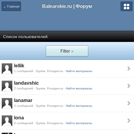
Balearskie.ru | Форум
← Главная
Список пользователей
Filter »
lellik
1 сообщений · Группа: Резиденты ·
Найти материалы
landavshic
2 сообщений · Группа: Резиденты ·
Найти материалы
lanamar
0 сообщений · Группа: Резиденты ·
Найти материалы
lona
6 сообщений · Группа: Резиденты ·
Найти материалы