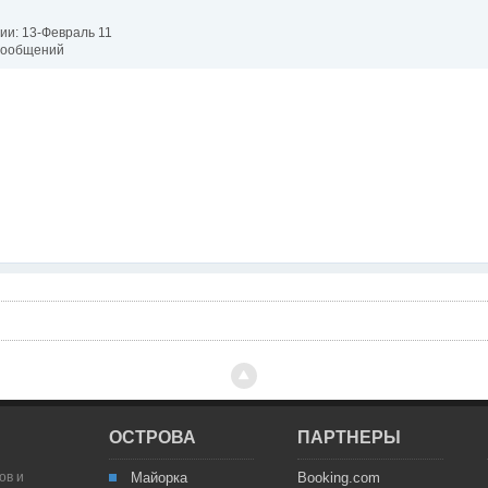
ии: 13-Февраль 11
 сообщений
ОСТРОВА
ПАРТНЕРЫ
ов и
Майорка
Booking.com