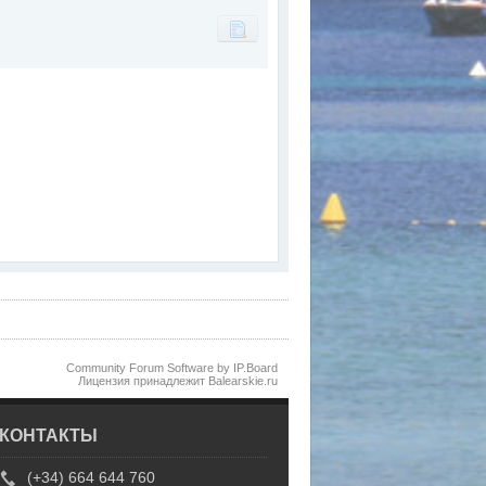
Community Forum Software by IP.Board
Лицензия принадлежит Balearskie.ru
КОНТАКТЫ
(+34) 664 644 760