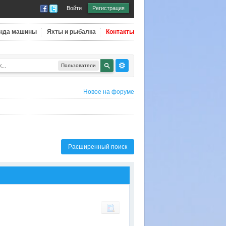
Войти
Регистрация
нда машины
Яхты и рыбалка
Контакты
Пользователи
Новое на форуме
Расширенный поиск