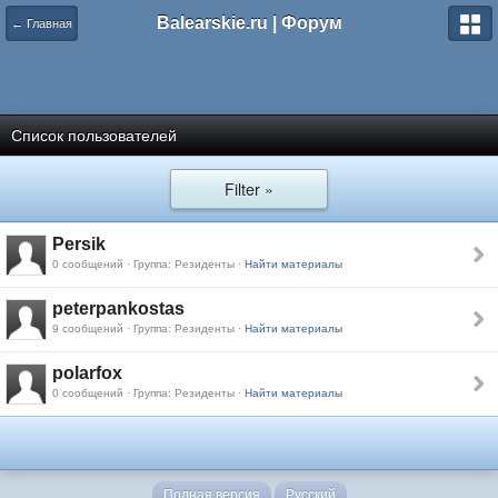
Balearskie.ru | Форум
← Главная
Список пользователей
Filter »
Persik
0 сообщений · Группа: Резиденты ·
Найти материалы
peterpankostas
9 сообщений · Группа: Резиденты ·
Найти материалы
polarfox
0 сообщений · Группа: Резиденты ·
Найти материалы
Полная версия
Русский