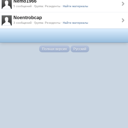
Nemo1966
5 сообщений · Группа: Резиденты ·
Найти материалы
Noentrobcap
3 сообщений · Группа: Резиденты ·
Найти материалы
Полная версия
Русский