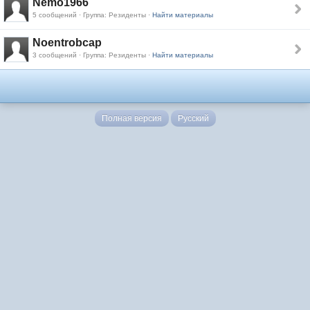
Nemo1966
5 сообщений · Группа: Резиденты ·
Найти материалы
Noentrobcap
3 сообщений · Группа: Резиденты ·
Найти материалы
Полная версия
Русский