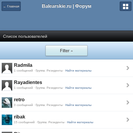
Balearskie.ru | Форум
← Главная
Список пользователей
Filter »
Radmila
1 сообщений · Группа: Резиденты ·
Найти материалы
Rayadientes
1 сообщений · Группа: Резиденты ·
Найти материалы
retro
0 сообщений · Группа: Резиденты ·
Найти материалы
ribak
15 сообщений · Группа: Резиденты ·
Найти материалы