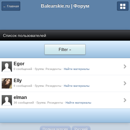
Balearskie.ru | Форум
← Главная
Список пользователей
Filter »
Egor
0 сообщений · Группа: Резиденты ·
Найти материалы
Elly
6 сообщений · Группа: Резиденты ·
Найти материалы
elman
36 сообщений · Группа: Резиденты ·
Найти материалы
Полная версия
Русский