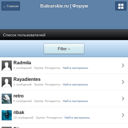
Balearskie.ru | Форум
← Главная
Список пользователей
Filter »
Radmila
1 сообщений · Группа: Резиденты ·
Найти материалы
Rayadientes
1 сообщений · Группа: Резиденты ·
Найти материалы
retro
0 сообщений · Группа: Резиденты ·
Найти материалы
ribak
15 сообщений · Группа: Резиденты ·
Найти материалы