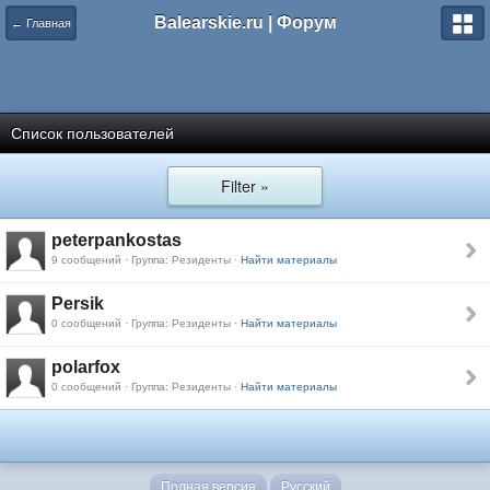
Balearskie.ru | Форум
← Главная
Список пользователей
Filter »
peterpankostas
9 сообщений · Группа: Резиденты ·
Найти материалы
Persik
0 сообщений · Группа: Резиденты ·
Найти материалы
polarfox
0 сообщений · Группа: Резиденты ·
Найти материалы
Полная версия
Русский