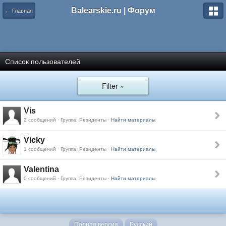
Balearskie.ru | Форум
← Главная
Список пользователей
Filter »
Vis
2 сообщений · Группа: Резиденты ·
Найти материалы
Vicky
1 сообщений · Группа: Резиденты ·
Найти материалы
Valentina
0 сообщений · Группа: Резиденты ·
Найти материалы
Полная версия
Русский