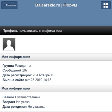
Balearskie.ru | Форум
← Главная
Профиль пользователя majorca-tour
Моя информация
Группа
Резиденты
Сообщений
107
Дата регистрации:
23-Октябрь 10
Был на сайте
окт 23 2010 14:15
Моя информация
Звание
Путешественник
Возраст
Не указан
Дата рождения
Не указана