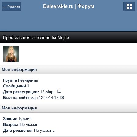
Balearskie.ru | Форум
← Главная
Профиль пользователя IceMojito
Моя информация
Группа
Резиденты
Сообщений
1
Дата регистрации:
12-Март 14
Был на сайте
мар 12 2014 17:38
Моя информация
Звание
Турист
Возраст
Не указан
Дата рождения
Не указана