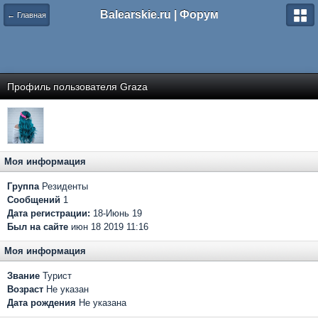
Balearskie.ru | Форум
← Главная
Профиль пользователя Graza
Моя информация
Группа
Резиденты
Сообщений
1
Дата регистрации:
18-Июнь 19
Был на сайте
июн 18 2019 11:16
Моя информация
Звание
Турист
Возраст
Не указан
Дата рождения
Не указана