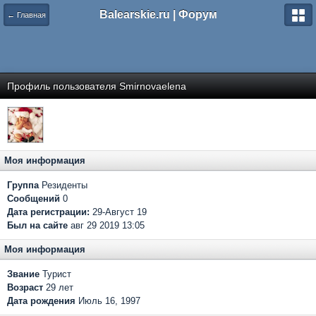
Balearskie.ru | Форум
← Главная
Профиль пользователя Smirnovaelena
Моя информация
Группа
Резиденты
Сообщений
0
Дата регистрации:
29-Август 19
Был на сайте
авг 29 2019 13:05
Моя информация
Звание
Турист
Возраст
29 лет
Дата рождения
Июль 16, 1997