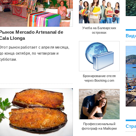
Учеба на Балеарских
Рынок Mercado Artesanal de
островах
Вид
Cala Llonga
Этот рынок работает с апреля месяца,
до конца октября, по четвергам и
субботам.
Бронирование отеля
через Booking.com
Профессиональный
Стра
фотограф на Майорке