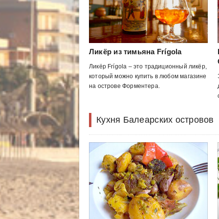
Ликёр из тимьяна Frígola
Ликёр Frígola – это традиционный ликёр,
который можно купить в любом магазине
на острове Форментера.
Кухня Балеарских островов