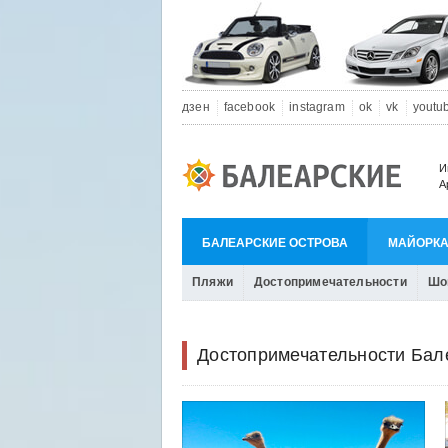
дзен
facebook
instagram
ok
vk
youtu
И
А
БАЛЕАРСКИЕ ОСТРОВА
МАЙОРК
Пляжи
Достопримечательности
Шо
Достопримечательности Бал