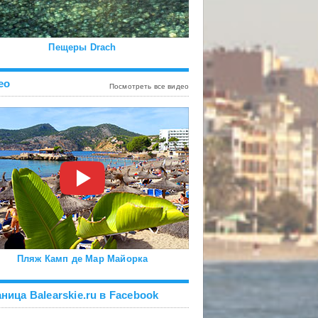
Пещеры Drach
ео
Посмотреть все видео
Пляж Камп де Мар Майорка
ница Balearskie.ru в Facebook