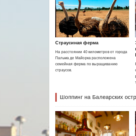
Страусиная ферма
На расстоянии 40 километров от города
Пальма де Майорка расположена
семейная ферма по выращиванию
страусов.
Шоппинг на Балеарских ост