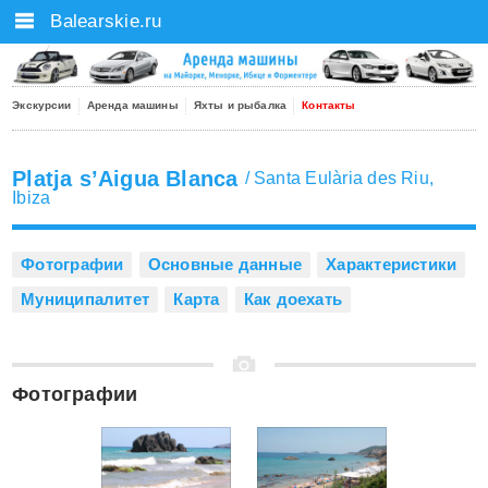
Balearskie.ru
Экскурсии
Аренда машины
Яхты и рыбалка
Контакты
Platja s’Aigua Blanca
/
Santa Eulària des Riu
,
Ibiza
Фотографии
Основные данные
Характеристики
Муниципалитет
Карта
Как доехать
Фотографии