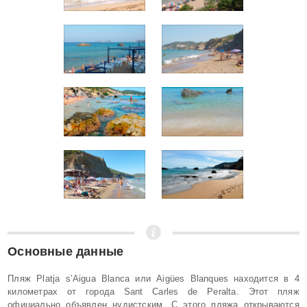
Основные данные
Пляж Platja s’Aigua Blanca или Aigües Blanques находится в 4
километрах от города Sant Carles de Peralta. Этот пляж
официально объявлен нудистским. С этого пляжа открываются