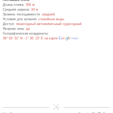
Длина пляжа:
300 м
Средняя ширина:
30 м
Уровень посещаемости:
средний
Условия для купания:
спокойные воды
Доступ:
пешеходный автомобильный судоходный
Якорная зона:
да
Географические координаты:
39° 03’ 31” N
-
1° 35’ 23” E
на карте