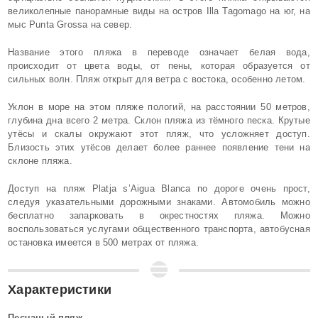
великолепные панорамные виды на остров Illa Tagomago на юг, на
мыс Punta Grossa на север.
Название этого пляжа в переводе означает белая вода,
происходит от цвета воды, от пены, которая образуется от
сильных волн. Пляж открыт для ветра с востока, особенно летом.
Уклон в море на этом пляже пологий, на расстоянии 50 метров,
глубина дна всего 2 метра. Склон пляжа из тёмного песка. Крутые
утёсы и скалы окружают этот пляж, что усложняет доступ.
Близость этих утёсов делает более раннее появление тени на
склоне пляжа.
Доступ на пляж Platja s’Aigua Blanca по дороге очень прост,
следуя указательными дорожными знаками. Автомобиль можно
бесплатно запарковать в окрестностях пляжа. Можно
воспользоваться услугами общественного транспорта, автобусная
остановка имеется в 500 метрах от пляжа.
Характеристики
Песчаный пляж