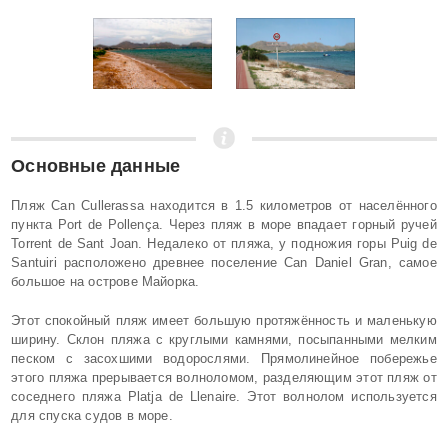
Основные данные
Пляж Can Cullerassa находится в 1.5 километров от населённого
пункта Port de Pollença. Через пляж в море впадает горный ручей
Torrent de Sant Joan. Недалеко от пляжа, у подножия горы Puig de
Santuiri расположено древнее поселение Can Daniel Gran, самое
большое на острове Майорка.
Этот спокойный пляж имеет большую протяжённость и маленькую
ширину. Склон пляжа с круглыми камнями, посыпанными мелким
песком с засохшими водорослями. Прямолинейное побережье
этого пляжа прерывается волноломом, разделяющим этот пляж от
соседнего пляжа Platja de Llenaire. Этот волнолом используется
для спуска судов в море.