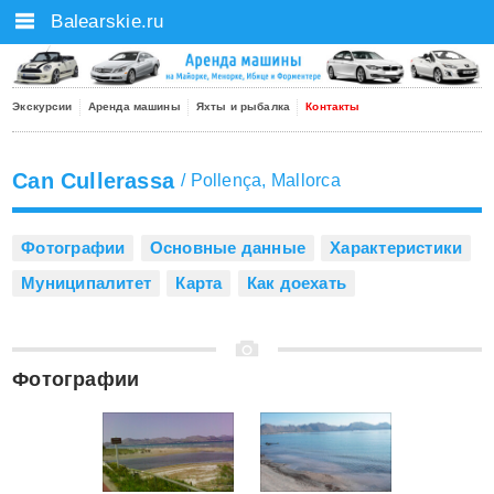
Balearskie.ru
Экскурсии
Аренда машины
Яхты и рыбалка
Контакты
Can Cullerassa
/
Pollença
,
Mallorca
Фотографии
Основные данные
Характеристики
Муниципалитет
Карта
Как доехать
Фотографии