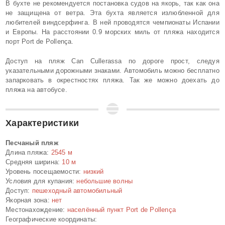
В бухте не рекомендуется постановка судов на якорь, так как она
не защищена от ветра. Эта бухта является излюбленной для
любителей виндсерфинга. В ней проводятся чемпионаты Испании
и Европы. На расстоянии 0.9 морских миль от пляжа находится
порт Port de Pollença.
Доступ на пляж Can Cullerassa по дороге прост, следуя
указательными дорожными знаками. Автомобиль можно бесплатно
запарковать в окрестностях пляжа. Так же можно доехать до
пляжа на автобусе.
Характеристики
Песчаный пляж
Длина пляжа:
2545 м
Средняя ширина:
10 м
Уровень посещаемости:
низкий
Условия для купания:
небольшие волны
Доступ:
пешеходный автомобильный
Якорная зона:
нет
Местонахождение:
населённый пункт Port de Pollença
Географические координаты: