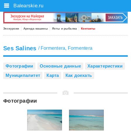
Balearskie.ru
Экскурсии
Аренда машины
Яхты и рыбалка
Контакты
Ses Salines
/
Formentera
,
Formentera
Фотографии
Основные данные
Характеристики
Муниципалитет
Карта
Как доехать
Фотографии