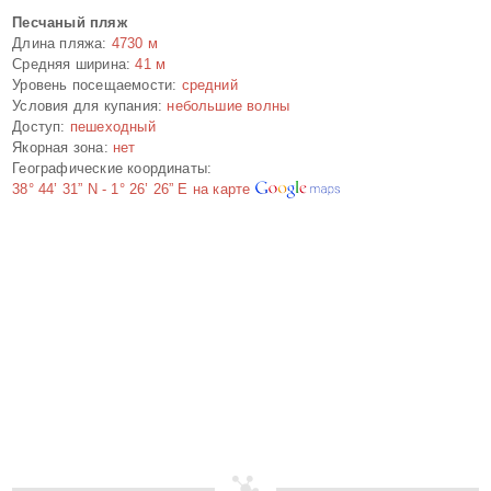
Песчаный пляж
Длина пляжа:
4730 м
Средняя ширина:
41 м
Уровень посещаемости:
средний
Условия для купания:
небольшие волны
Доступ:
пешеходный
Якорная зона:
нет
Географические координаты:
38° 44’ 31” N
-
1° 26’ 26” E
на карте