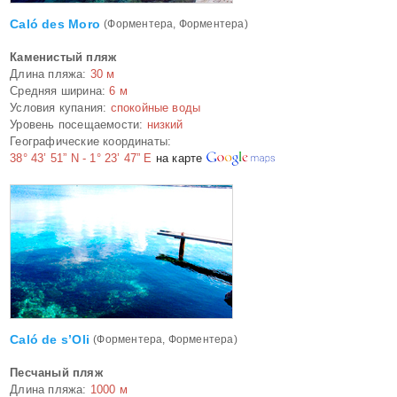
Caló des Moro
(Форментера, Форментера)
Каменистый пляж
Длина пляжа:
30 м
Средняя ширина:
6 м
Условия купания:
спокойные воды
Уровень посещаемости:
низкий
Географические координаты:
38° 43’ 51” N - 1° 23’ 47” E
на карте
Caló de s’Oli
(Форментера, Форментера)
Песчаный пляж
Длина пляжа:
1000 м