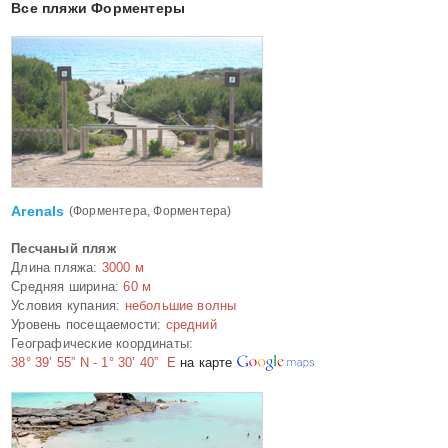
Все пляжи Форментеры
Arenals
(Форментера, Форментера)
Песчаный пляж
Длина пляжа:
3000 м
Средняя ширина:
60 м
Условия купания:
небольшие волны
Уровень посещаемости:
средний
Географические координаты:
38° 39’ 55” N - 1° 30’ 40” E
на карте