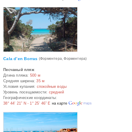
Cala d’en Borrаs
(Форментера, Форментера)
Песчаный пляж
Длина пляжа:
500 м
Средняя ширина:
35 м
Условия купания:
спокойные воды
Уровень посещаемости:
средний
Географические координаты:
38° 44’ 21” N - 1° 25’ 46” E
на карте