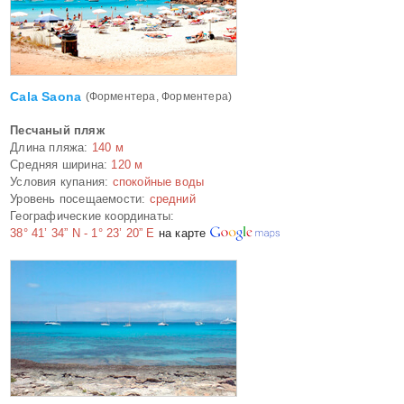
Cala Saona
(Форментера, Форментера)
Песчаный пляж
Длина пляжа:
140 м
Средняя ширина:
120 м
Условия купания:
спокойные воды
Уровень посещаемости:
средний
Географические координаты:
38° 41’ 34” N - 1° 23’ 20” E
на карте