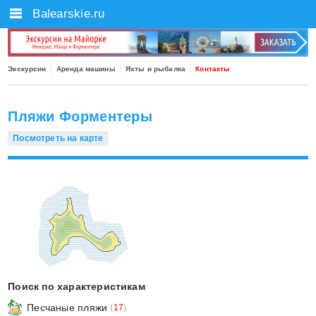
Balearskie.ru
Экскурсии
Аренда машины
Яхты и рыбалка
Контакты
Пляжи Форментеры
Посмотреть на карте
Поиск по характеристикам
Песчаные пляжи
(
17
)