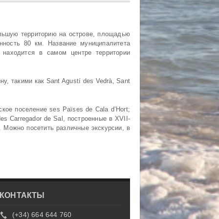
ольшую территорию на острове, площадью
ённость 80 км. Название муниципалитета
 находится в самом центре территории
, такими как Sant Agustí des Vedrà, Sant
кое поселение ses Païses de Cala d’Hort;
es Carregador de Sal, построенные в XVII-
. Можно посетить различные экскурсии, в
КОНТАКТЫ
(+34) 664 644 760