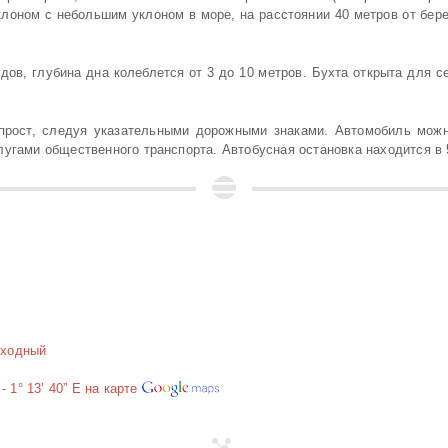
лоном с небольшим уклоном в море, на расстоянии 40 метров от бере
дов, глубина дна колеблется от 3 до 10 метров. Бухта открыта для 
 прост, следуя указательными дорожными знаками. Автомобиль можн
лугами общественного транспорта. Автобусная остановка находится в 
оходный
-
1° 13’ 40” E
на карте