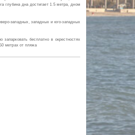
га глубина дна достигает 1.5 метра, дном
северо-западных, западных и юго-западных
о запарковать бесплатно в окрестностях
50 метрах от пляжа