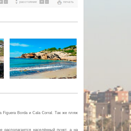
+
-
+
-
расстояние
печать
Figuera Borda и Cala Corral. Так же пляж
е располагается населённый пункт, а на