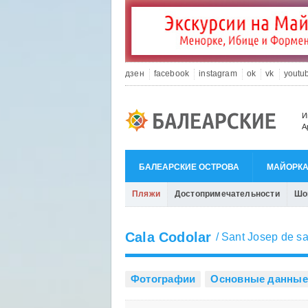
дзен
facebook
instagram
ok
vk
youtu
И
А
БАЛЕАРСКИЕ ОСТРОВА
МАЙОРК
Пляжи
Достопримечательности
Шо
Cala Codolar
/
Sant Josep de sa
Фотографии
Основные данные