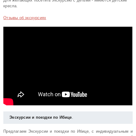
Для желающих посетить экскурсию с детьми - имеются детские
кресла.
Отзывы об экскурсиях
Экскурсии и поездки по Ибице
.
Предлагаем Экскурсии и поездки по Ибице, с индивидуальным и