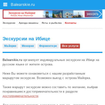
Balearskie.ru
Экскурсии
Аренда машины
Яхты и рыбалка
Контакты
Экскурсии на Ибице
Майорке
Менорке
Форментере
Все услуги
Balearskie.ru
организует индивидуальные экскурсии на Ибице на
русском языке от жителя острова.
Ниже Вы можете ознакомиться с нашим разработанным
маршрутом экскурсии. Возможен выезд с острова Майорка.
Также маршрут экскурсии можно составить по желанию, выбрав
понравившиеся достопримечательности в разделе
достопримечательности
.