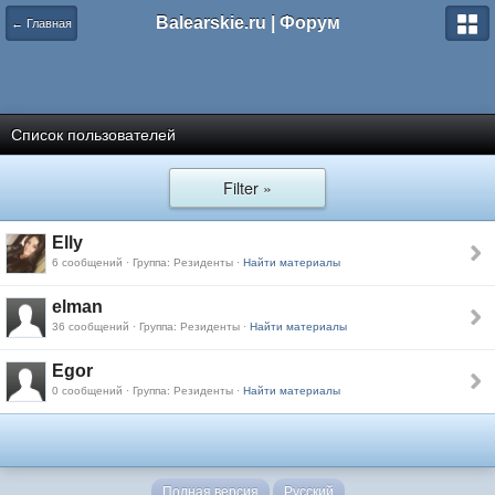
Balearskie.ru | Форум
← Главная
Список пользователей
Filter »
Elly
6 сообщений · Группа: Резиденты ·
Найти материалы
elman
36 сообщений · Группа: Резиденты ·
Найти материалы
Egor
0 сообщений · Группа: Резиденты ·
Найти материалы
Полная версия
Русский