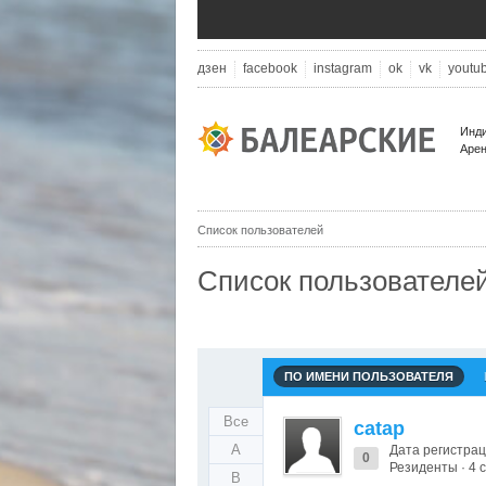
дзен
facebook
instagram
ok
vk
youtu
Инди
Арен
Список пользователей
Список пользователе
ПО ИМЕНИ ПОЛЬЗОВАТЕЛЯ
Все
catap
A
Дата регистрац
0
Резиденты · 4
B