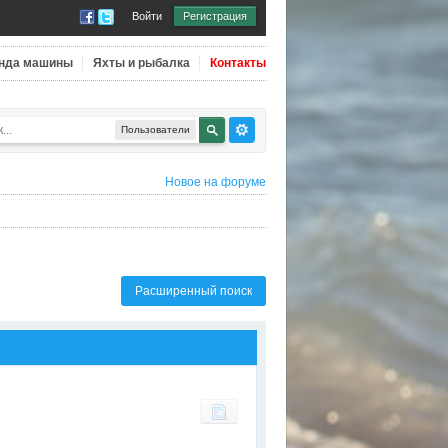
Войти
Регистрация
нда машины
Яхты и рыбалка
Контакты
Пользователи
Новое на форуме
Расширенный поиск