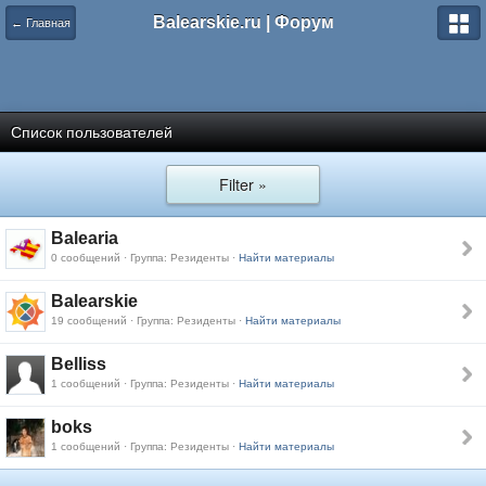
Balearskie.ru | Форум
← Главная
Список пользователей
Filter »
Balearia
0 сообщений · Группа: Резиденты ·
Найти материалы
Balearskie
19 сообщений · Группа: Резиденты ·
Найти материалы
Belliss
1 сообщений · Группа: Резиденты ·
Найти материалы
boks
1 сообщений · Группа: Резиденты ·
Найти материалы