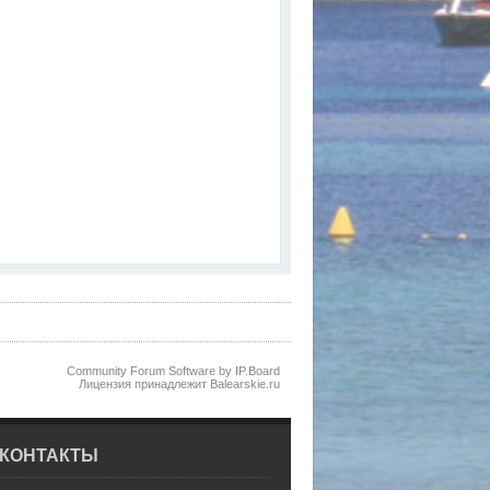
Community Forum Software by IP.Board
Лицензия принадлежит Balearskie.ru
КОНТАКТЫ