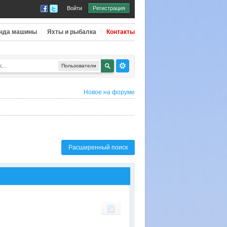
Войти
Регистрация
нда машины
Яхты и рыбалка
Контакты
Пользователи
Новое на форуме
Расширенный поиск