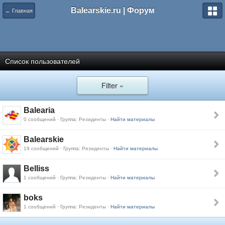
Balearskie.ru | Форум
← Главная
Список пользователей
Filter »
Balearia
0 сообщений · Группа: Резиденты ·
Найти материалы
Balearskie
19 сообщений · Группа: Резиденты ·
Найти материалы
Belliss
1 сообщений · Группа: Резиденты ·
Найти материалы
boks
1 сообщений · Группа: Резиденты ·
Найти материалы