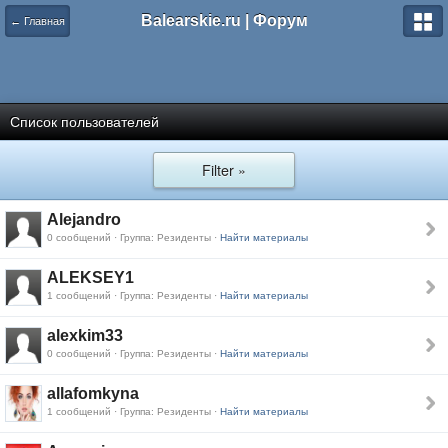
Balearskie.ru | Форум
← Главная
Список пользователей
Filter »
Alejandro
0 сообщений · Группа: Резиденты ·
Найти материалы
ALEKSEY1
1 сообщений · Группа: Резиденты ·
Найти материалы
alexkim33
0 сообщений · Группа: Резиденты ·
Найти материалы
allafomkyna
1 сообщений · Группа: Резиденты ·
Найти материалы