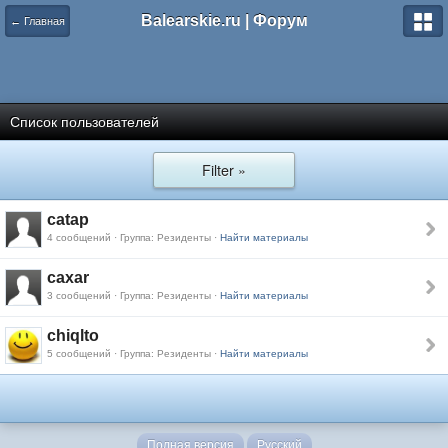
Balearskie.ru | Форум
← Главная
Список пользователей
Filter »
catap
4 сообщений · Группа: Резиденты ·
Найти материалы
caxar
3 сообщений · Группа: Резиденты ·
Найти материалы
chiqlto
5 сообщений · Группа: Резиденты ·
Найти материалы
Полная версия
Русский