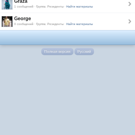
Graza
1 сообщений · Группа: Резиденты ·
Найти материалы
George
0 сообщений · Группа: Резиденты ·
Найти материалы
Полная версия
Русский