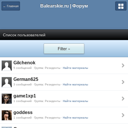
Balearskie.ru | Форум
← Главная
Список пользователей
Filter »
Gilchenok
5 сообщений · Группа: Резиденты ·
Найти материалы
German625
3 сообщений · Группа: Резиденты ·
Найти материалы
game1xp1
1 сообщений · Группа: Резиденты ·
Найти материалы
goddess
1 сообщений · Группа: Резиденты ·
Найти материалы