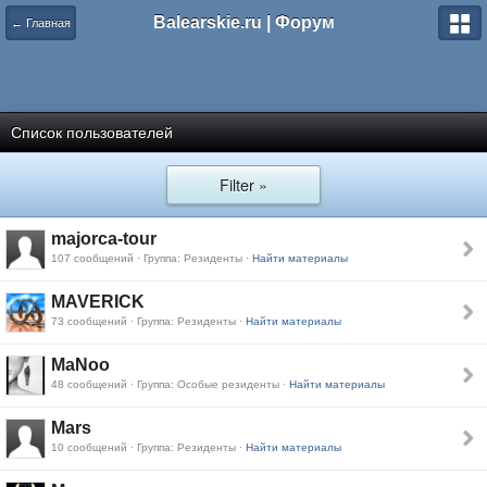
Balearskie.ru | Форум
← Главная
Список пользователей
Filter »
majorca-tour
107 сообщений · Группа: Резиденты ·
Найти материалы
MAVERICK
73 сообщений · Группа: Резиденты ·
Найти материалы
MaNoo
48 сообщений · Группа: Особые резиденты ·
Найти материалы
Mars
10 сообщений · Группа: Резиденты ·
Найти материалы