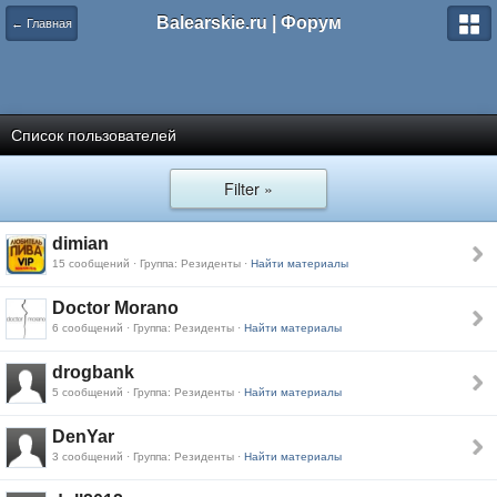
Balearskie.ru | Форум
← Главная
Список пользователей
Filter »
dimian
15 сообщений · Группа: Резиденты ·
Найти материалы
Doctor Morano
6 сообщений · Группа: Резиденты ·
Найти материалы
drogbank
5 сообщений · Группа: Резиденты ·
Найти материалы
DenYar
3 сообщений · Группа: Резиденты ·
Найти материалы