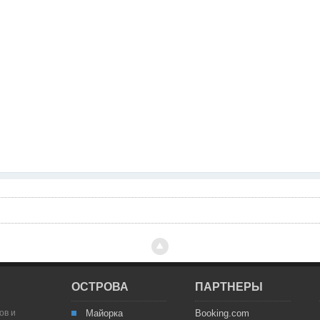
ОСТРОВА
ПАРТНЕРЫ
ов и
Майорка
Booking.com