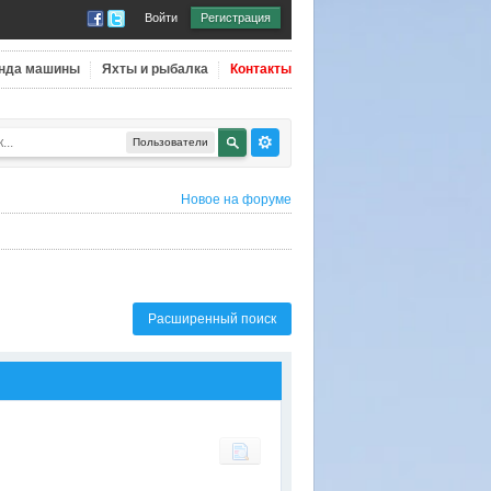
Войти
Регистрация
нда машины
Яхты и рыбалка
Контакты
Пользователи
Новое на форуме
Расширенный поиск