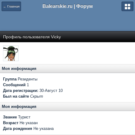
Balearskie.ru | Форум
← Главная
Профиль пользователя Vicky
Моя информация
Группа
Резиденты
Сообщений
1
Дата регистрации:
30-Август 10
Был на сайте
Скрыт
Моя информация
Звание
Турист
Возраст
Не указан
Дата рождения
Не указана