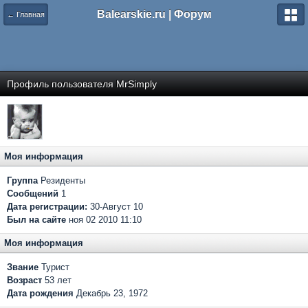
Balearskie.ru | Форум
← Главная
Профиль пользователя MrSimply
Моя информация
Группа
Резиденты
Сообщений
1
Дата регистрации:
30-Август 10
Был на сайте
ноя 02 2010 11:10
Моя информация
Звание
Турист
Возраст
53 лет
Дата рождения
Декабрь 23, 1972