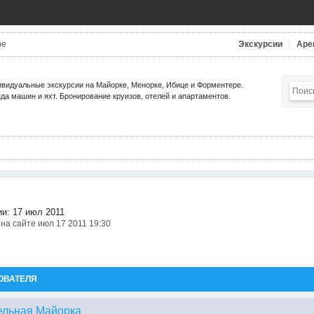
be
Экскурсии
Аре
видуальные экскурсии на Майорке, Менорке, Ибице и Форментере.
да машин и яхт. Бронирование круизов, отелей и апартаментов.
ии: 17 июл 2011
на сайте июл 17 2011 19:30
ОВАТЕЛЯ
ельная Майорка