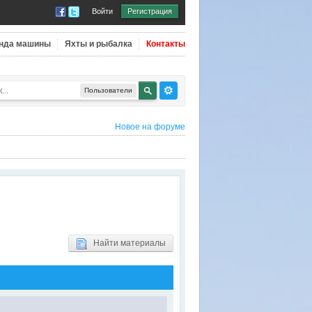
Войти
Регистрация
нда машины
Яхты и рыбалка
Контакты
Пользователи
Новое на форуме
Найти материалы